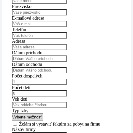
Priezvisko
E-mailová adresa
Telefón
Adresa
Dátum príchodu
Dátum odchodu
Počet dospelých
Počet detí
Vek detí
Typ izby
Želám si vystaviť faktúru za pobyt na firmu
Názov firmy