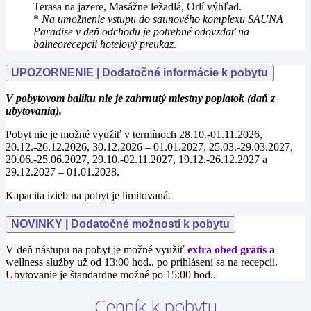
Terasa na jazere, Masážne ležadlá, Orlí výhľad.
*
Na umožnenie vstupu do saunového komplexu SAUNA
Paradise v deň odchodu je potrebné odovzdať na
balneorecepcii hotelový preukaz.
UPOZORNENIE | Dodatočné informácie k pobytu
V pobytovom balíku nie je zahrnutý miestny poplatok (daň z
ubytovania).
Pobyt nie je možné využiť v termínoch
28.10.-01.11.2026,
20.12.-26.12.2026, 30.12.2026 – 01.01.2027, 25.03.-29.03.2027,
20.06.-25.06.2027, 29.10.-02.11.2027, 19.12.-26.12.2027 a
29.12.2027 – 01.01.2028.
Kapacita izieb na pobyt je limitovaná.
NOVINKY | Dodatočné možnosti k pobytu
V deň nástupu na pobyt je možné využiť
extra obed grátis
a
wellness služby už od 13:00 hod., po prihlásení sa na recepcii.
Ubytovanie je štandardne možné po 15:00 hod..
Cenník k pobytu