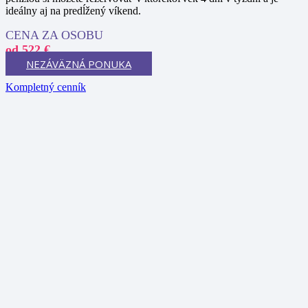
ideálny aj na predĺžený víkend.
CENA ZA OSOBU
od 522 €
NEZÁVÄZNÁ PONUKA
Kompletný cenník