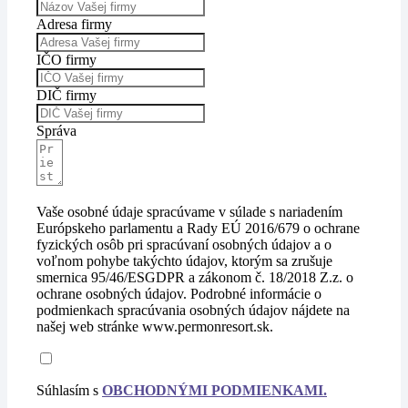
Adresa firmy
IČO firmy
DIČ firmy
Správa
Vaše osobné údaje spracúvame v súlade s nariadením
Európskeho parlamentu a Rady EÚ 2016/679 o ochrane
fyzických osôb pri spracúvaní osobných údajov a o
voľnom pohybe takýchto údajov, ktorým sa zrušuje
smernica 95/46/ESGDPR a zákonom č. 18/2018 Z.z. o
ochrane osobných údajov. Podrobné informácie o
podmienkach spracúvania osobných údajov nájdete na
našej web stránke www.permonresort.sk.
Súhlasím s
OBCHODNÝMI PODMIENKAMI
.