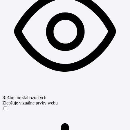
Režim pre slabozrakých
Zlepšuje vizuálne prvky webu
Režim pre slabozrakých