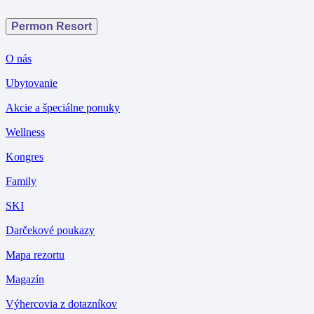
Permon Resort
O nás
Ubytovanie
Akcie a špeciálne ponuky
Wellness
Kongres
Family
SKI
Darčekové poukazy
Mapa rezortu
Magazín
Výhercovia z dotazníkov