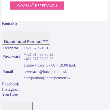
ODOSLAŤ REZERVÁCIU
Kontakty
Grand hotel Permon ****
Recepcia
+421 52 4710 111
+421 914 33 00 33
Rezervácie
+421 917 33 00 22
Denne v čase: 07:00 – 19:00 hod.
Email
rezervacie@hotelpermon.sk
hotelpermon@hotelpermon.sk
Facebook
Instagram
YouTube