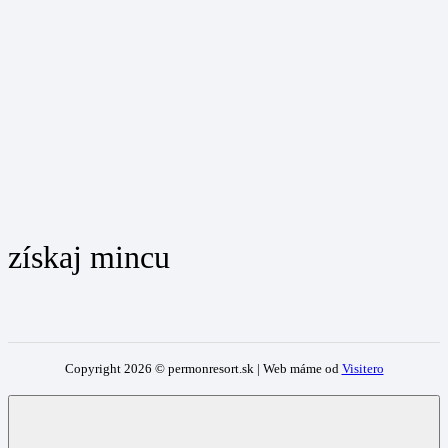
získaj mincu
Copyright
2026
© permonresort.sk | Web máme od
Visitero