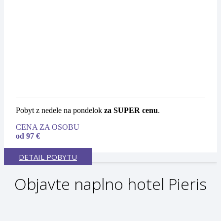
Pobyt z nedele na pondelok
za SUPER cenu
.
CENA ZA OSOBU
od 97 €
DETAIL POBYTU
Objavte naplno hotel Pieris