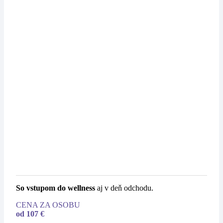
So vstupom do wellness
aj v deň odchodu.
CENA ZA OSOBU
od 107 €