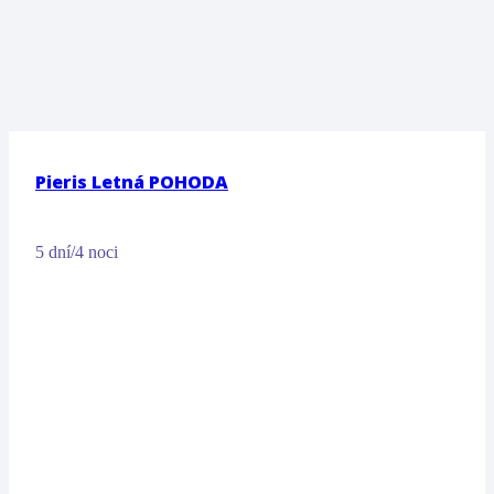
Pieris Letná POHODA
5 dní/4 noci