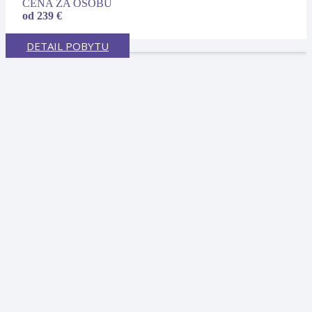
CENA ZA OSOBU
od 239 €
DETAIL POBYTU