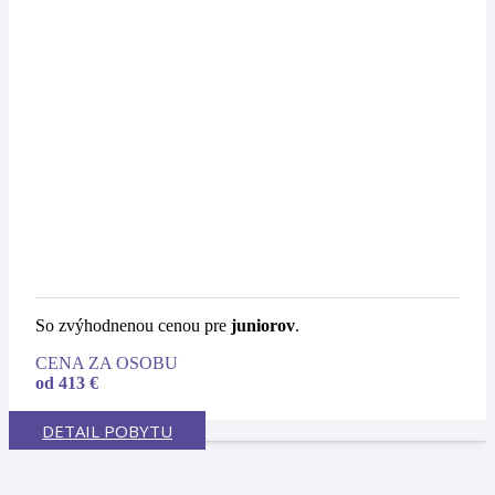
So zvýhodnenou cenou pre
juniorov
.
CENA ZA OSOBU
od 413 €
DETAIL POBYTU