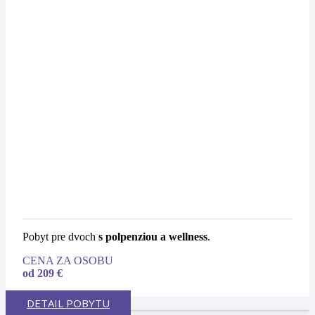
Pobyt pre dvoch
s polpenziou a wellness
.
CENA ZA OSOBU
od 209 €
DETAIL POBYTU