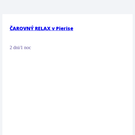
ČAROVNÝ RELAX v Pierise
2 dni/1 noc