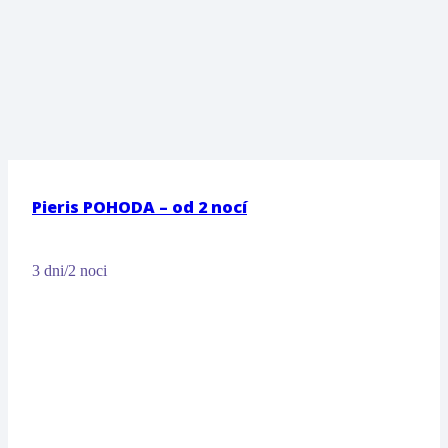
Pieris POHODA – od 2 nocí
3 dni/2 noci