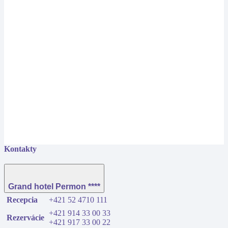
Kontakty
Grand hotel Permon ****
Recepcia
+421 52 4710 111
+421 914 33 00 33
Rezervácie
+421 917 33 00 22