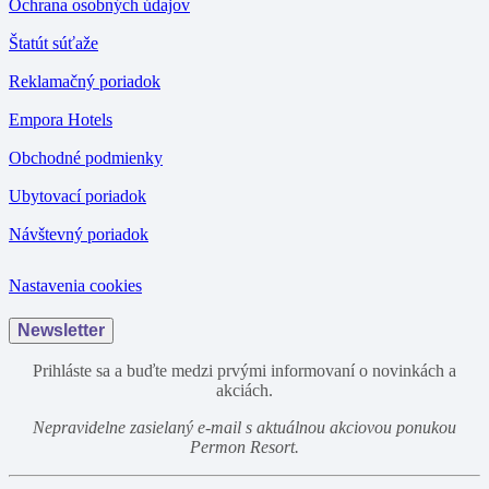
Ochrana osobných údajov
Štatút súťaže
Reklamačný poriadok
Empora Hotels
Obchodné podmienky
Ubytovací poriadok
Návštevný poriadok
Nastavenia cookies
Newsletter
Prihláste sa a buďte medzi prvými informovaní o novinkách a
akciách.
Nepravidelne zasielaný e-mail s aktuálnou akciovou ponukou
Permon Resort.