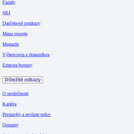
Family
SKI
Darčekové poukazy
Mapa rezortu
Magazín
Výhercovia z dotazníkov
Empora bonusy
Dôležité odkazy
O spoločnosti
Kariéra
Prestavby a revízne práce
Oznamy