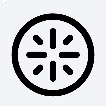
Tryb dla osób niewidomych