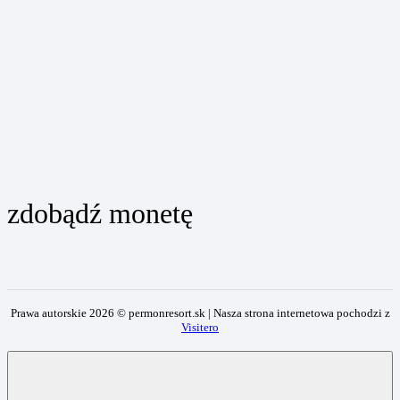
zdobądź monetę
Prawa autorskie
2026
© permonresort.sk | Nasza strona internetowa pochodzi z
Visitero