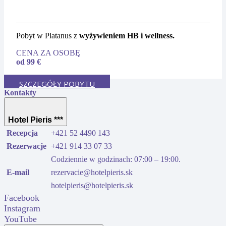
Pobyt w Platanus z
wyżywieniem HB i wellness.
CENA ZA OSOBĘ
od 99 €
SZCZEGÓŁY POBYTU
Kontakty
Hotel Pieris ***
Recepcja
+421 52 4490 143
Rezerwacje
+421 914 33 07 33
Codziennie w godzinach: 07:00 – 19:00.
E-mail
rezervacie@hotelpieris.sk
hotelpieris@hotelpieris.sk
Facebook
Instagram
YouTube