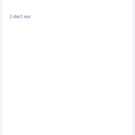
2 dni/1 noc