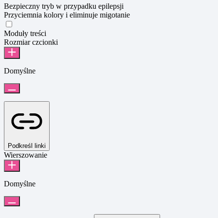
Bezpieczny tryb w przypadku epilepsji
Przyciemnia kolory i eliminuje migotanie
Bezpieczny tryb w przypadku epilepsji
Moduły treści
Rozmiar czcionki
Domyślne
Podkreśl linki
Wierszowanie
Domyślne