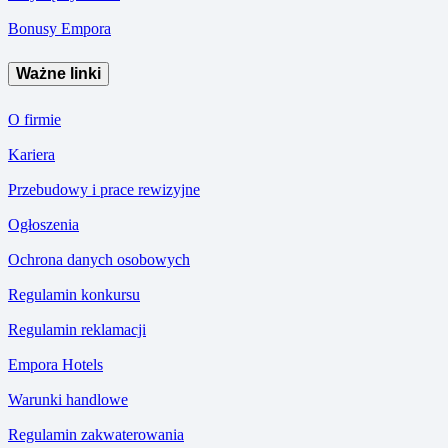
Bonusy Empora
Ważne linki
O firmie
Kariera
Przebudowy i prace rewizyjne
Ogłoszenia
Ochrona danych osobowych
Regulamin konkursu
Regulamin reklamacji
Empora Hotels
Warunki handlowe
Regulamin zakwaterowania