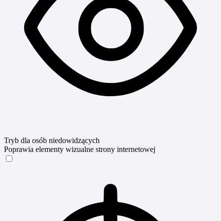
Tryb dla osób niedowidzących
Poprawia elementy wizualne strony internetowej
Tryb dla osób niedowidzących