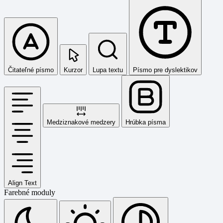
Čitateľné písmo
Kurzor
Lupa textu
Písmo pre dyslektikov
Medziznakové medzery
Hrúbka písma
Align Text
Farebné moduly