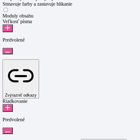
Stmavuje farby a zastavuje blikanie
Bezpečný režim pri epilepsii
Moduly obsahu
Veľkosť písma
Predvolené
Zvýrazniť odkazy
Riadkovanie
Predvolené