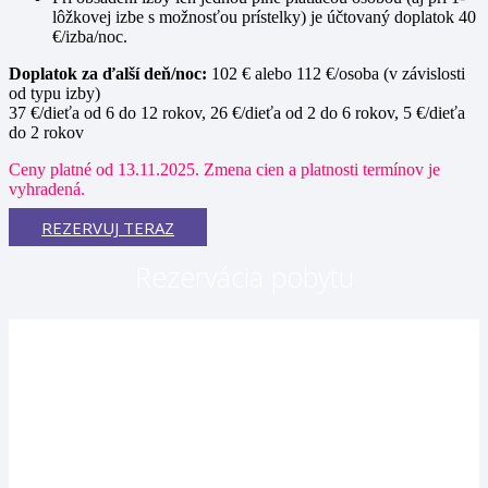
lôžkovej izbe s možnosťou prístelky) je účtovaný doplatok 40
€/izba/noc.
Doplatok za ďalší deň/noc:
102 € alebo 112 €/osoba (v závislosti
od typu izby)
37 €/dieťa od 6 do 12 rokov, 26 €/dieťa od 2 do 6 rokov, 5 €/dieťa
do 2 rokov
Ceny platné od 13.11.2025. Zmena cien a platnosti termínov je
vyhradená.
REZERVUJ TERAZ
Rezervácia pobytu