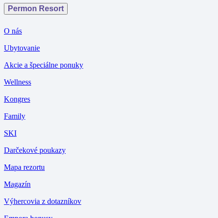
Permon Resort
O nás
Ubytovanie
Akcie a špeciálne ponuky
Wellness
Kongres
Family
SKI
Darčekové poukazy
Mapa rezortu
Magazín
Výhercovia z dotazníkov