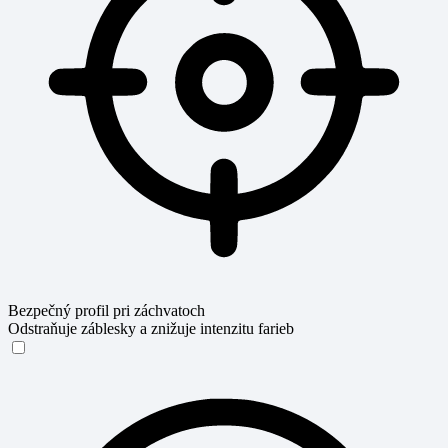
Bezpečný profil pri záchvatoch
Odstraňuje záblesky a znižuje intenzitu farieb
Bezpečný profil pri záchvatoch