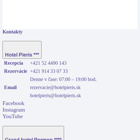
Kontakty
Hotel Pieris ***
Recepcia
+421 52 4490 143
Rezervácie
+421 914 33 07 33
Denne v čase: 07:00 – 19:00 hod.
Email
rezervacie@hotelpieris.sk
hotelpieris@hotelpieris.sk
Facebook
Instagram
YouTube
Grand hotel Permon ****