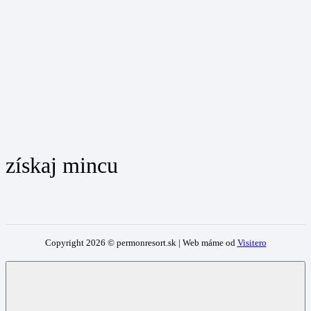
získaj mincu
Copyright
2026
© permonresort.sk | Web máme od
Visitero