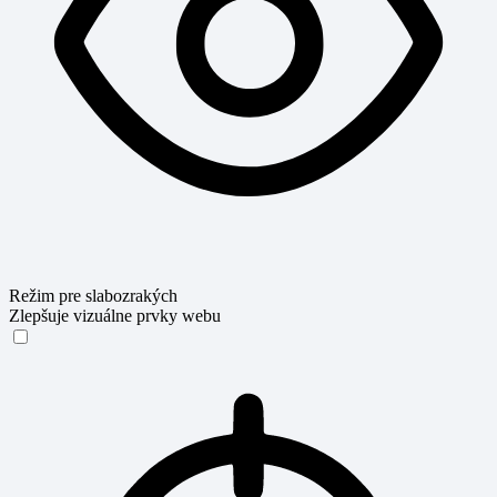
Režim pre slabozrakých
Zlepšuje vizuálne prvky webu
Režim pre slabozrakých