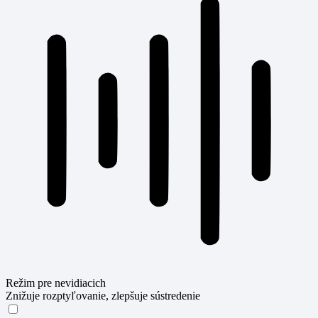
Režim pre nevidiacich
Znižuje rozptyľovanie, zlepšuje sústredenie
Režim pre nevidiacich