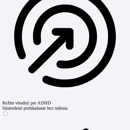
Režim vhodný pre ADHD
Sústredené prehliadanie bez rušenia
Režim vhodný pre ADHD