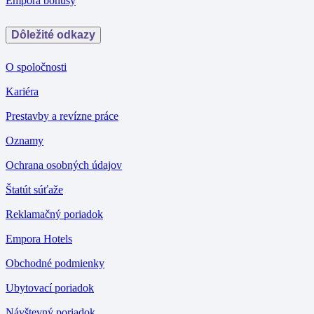
Empora bonusy
Dôležité odkazy
O spoločnosti
Kariéra
Prestavby a revízne práce
Oznamy
Ochrana osobných údajov
Štatút súťaže
Reklamačný poriadok
Empora Hotels
Obchodné podmienky
Ubytovací poriadok
Návštevný poriadok