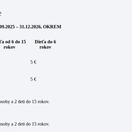
e
2025 – 31.12.2026, OKREM
ťa od 6 do 15
Dieťa do 6
rokov
rokov
5 €
5 €
 osoby a 2 deti do 15 rokov.
 osoby a 2 deti do 15 rokov.